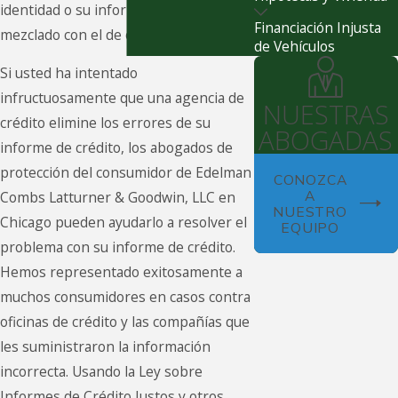
identidad o su informe de crédito se ha
Financiación Injusta
mezclado con el de otra persona?
de Vehículos
Si usted ha intentado
infructuosamente que una agencia de
NUESTRAS
crédito elimine los errores de su
ABOGADAS
informe de crédito, los abogados de
protección del consumidor de Edelman
CONOZCA
A
Combs Latturner & Goodwin, LLC en
NUESTRO
Chicago pueden ayudarlo a resolver el
EQUIPO
problema con su informe de crédito.
Hemos representado exitosamente a
muchos consumidores en casos contra
oficinas de crédito y las compañías que
les suministraron la información
incorrecta. Usando la Ley sobre
Informes de Crédito Justos y otros