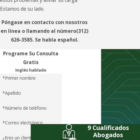
Estamos de su lado.
Póngase en contacto con nosotros
en línea o llamando al número
(312)
626-3585
. Se habla español.
Programe Su Consulta
Gratis
Inglés hablado
*Primer nombre
*Apellido
*Número de teléfono
*Correo electrónico
9 Cualificados
Abogados
¿Eres un cliente nuevo?