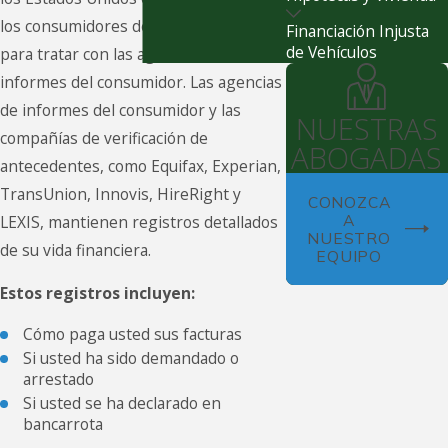
los consumidores derechos específicos
Financiación Injusta
de Vehículos
para tratar con las agencias de
informes del consumidor. Las agencias
de informes del consumidor y las
NUESTRAS
compañías de verificación de
ABOGADAS
antecedentes, como Equifax, Experian,
TransUnion, Innovis, HireRight y
CONOZCA
A
LEXIS, mantienen registros detallados
NUESTRO
de su vida financiera.
EQUIPO
Estos registros incluyen:
Cómo paga usted sus facturas
Si usted ha sido demandado o
arrestado
Si usted se ha declarado en
bancarrota