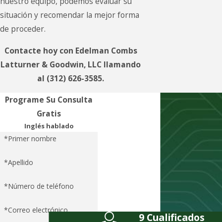
nuestro equipo, podemos evaluar su
situación y recomendar la mejor forma
de proceder.
Contacte hoy con Edelman Combs
Latturner & Goodwin, LLC llamando
al
(312) 626-3585
.
Programe Su Consulta
Gratis
Inglés hablado
*Primer nombre
*Apellido
*Número de teléfono
*Correo electrónico
9 Cualificados